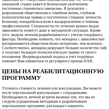
начальной стадии кажется безопасным увлечением,
постепенно становиться самоцелью. В результате –
разрушенная общественная и семейная жизнь, глубокая
психологическая травма и постепенное стирание личности.
Больному понадобиться воля к выздоровлению и помощь
профессионалов. Специалисты по лечению разных видов
зависимости помогут даже в запущенной ситуации. Кроме
того, модели лечения разрабатываются с учетом гендерного
фактора. Необходимо помнить, что женщина с зависимостью
воспринимается обществом более нетерпимо, чем мужчина.
Соответственно, женщина разрушает большее количество табу
и получает большую психологическую травму от своего
положения. Индивидуальный подход и учет подобных
поможет Вам избавиться от регулярного приема ПАВ.
ЦЕНЫ НА РЕАБИЛИТАЦИОННУЮ
ПРОГРАММУ
Уточнить стоимость лечения или консультации, Вы можете
после персональной консультации с сотрудниками.
Необходимость личной встречи вызвана тем, что мы не
следуем усредненным методикам и разрабатываем
персональную программу для каждого пациента.