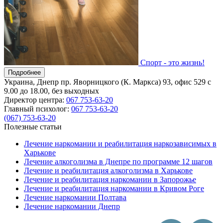
Спорт - это жизнь!
Подробнее
Украина, Днепр
пр. Яворницкого (К. Маркса) 93, офис 529
с
9.00 до 18.00, без выходных
Директор центра:
067 753-63-20
Главный психолог:
067 753-63-20
(067) 753-63-20
Полезные статьи
Лечение наркомании и реабилитация наркозависимых в
Харькове
Лечение алкоголизма в Днепре по программе 12 шагов
Лечение и реабилитация алкоголизма в Харькове
Лечение и реабилитация наркомании в Запорожье
Лечение и реабилитация наркомании в Кривом Роге
Лечение наркомании Полтава
Лечение наркомании Днепр