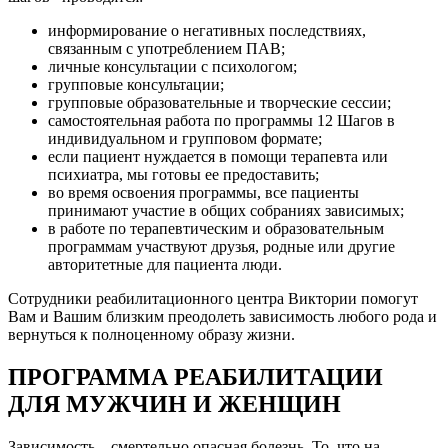
информирование о негативных последствиях,
связанным с употреблением ПАВ;
личные консультации с психологом;
групповые консультации;
групповые образовательные и творческие сессии;
самостоятельная работа по программы 12 Шагов в
индивидуальном и групповом формате;
если пациент нуждается в помощи терапевта или
психиатра, мы готовы ее предоставить;
во время освоения программы, все пациенты
принимают участие в общих собраниях зависимых;
в работе по терапевтическим и образовательным
программам участвуют друзья, родные или другие
авторитетные для пациента люди.
Сотрудники реабилитационного центра Виктории помогут
Вам и Вашим близким преодолеть зависимость любого рода и
вернуться к полноценному образу жизни.
ПРОГРАММА РЕАБИЛИТАЦИИ
ДЛЯ МУЖЧИН И ЖЕНЩИН
Зависимость – смертельно опасная болезнь. То, что на