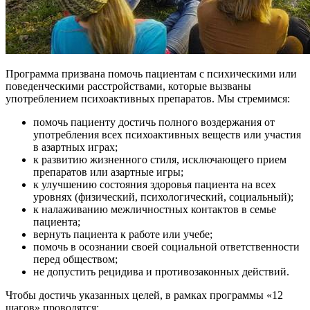
Программа призвана помочь пациентам с психическими или
поведенческими расстройствами, которые вызваны
употреблением психоактивных препаратов. Мы стремимся:
помочь пациенту достичь полного воздержания от
употребления всех психоактивных веществ или участия
в азартных играх;
к развитию жизненного стиля, исключающего прием
препаратов или азартные игры;
к улучшению состояния здоровья пациента на всех
уровнях (физический, психологический, социальный);
к налаживанию межличностных контактов в семье
пациента;
вернуть пациента к работе или учебе;
помочь в осознании своей социальной ответственности
перед обществом;
не допустить рецидива и противозаконных действий.
Чтобы достичь указанных целей, в рамках программы «12
шагов» проводятся: