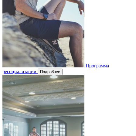
Программа
ресоциализации
Подробнее