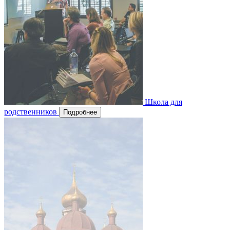
Школа для
родственников
Подробнее