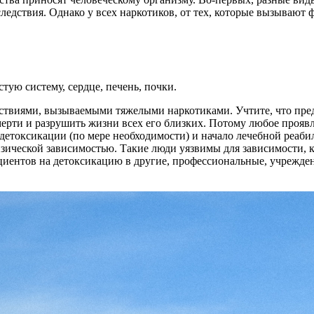
дствия. Однако у всех наркотиков, от тех, которые вызывают фи
тую систему, сердце, печень, почки.
едствиями, вызываемыми тяжелыми наркотиками. Учтите, что пре
мерти и разрушить жизни всех его близких. Потому любое проя
 детоксикации (по мере необходимости) и начало лечебной реа
изической зависимостью. Такие люди уязвимы для зависимости, 
циентов на детоксикацию в другие, профессиональные, учрежден