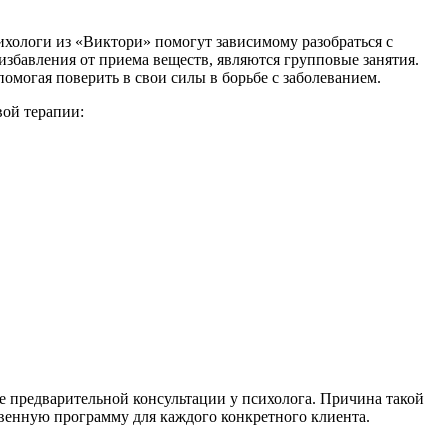
хологи из «Виктори» помогут зависимому разобраться с
збавления от приема веществ, являются групповые занятия.
могая поверить в свои силы в борьбе с заболеванием.
вой терапии:
е предварительной консультации у психолога. Причина такой
венную программу для каждого конкретного клиента.