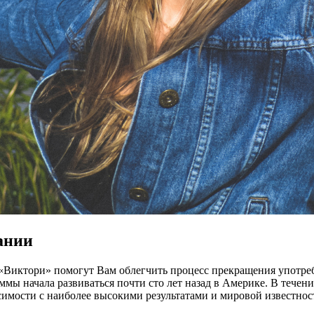
ании
Виктори» помогут Вам облегчить процесс прекращения употреб
ы начала развиваться почти сто лет назад в Америке. В течение
симости с наиболее высокими результатами и мировой известнос