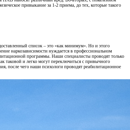
зическое привыкание за 1-2 приема, до тех, которые такого
доставленный список – это «как минимум». Но и этого
вление наркозависимости нуждается в профессиональном
билитационной программы. Наши специалисты проводят только
как таковой и легко могут переключиться с привычного
ия, после чего наши психологи проводят реабилитационное