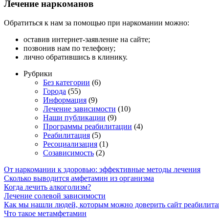
Лечение наркоманов
Обратиться к нам за помощью при наркомании можно:
оставив интернет-заявление на сайте;
позвонив нам по телефону;
лично обратившись в клинику.
Рубрики
Без категории
(6)
Города
(55)
Информация
(9)
Лечение зависимости
(10)
Наши публикации
(9)
Программы реабилитации
(4)
Реабилитация
(5)
Ресоциализация
(1)
Созависимость
(2)
От наркомании к здоровью: эффективные методы лечения
Сколько выводится амфетамин из организма
Когда лечить алкоголизм?
Лечение солевой зависимости
Как мы нашли людей, которым можно доверить сайт реабилит
Что такое метамфетамин