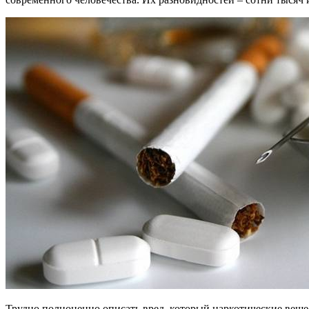
Трудно полноценно описать вред, который наркотические веще