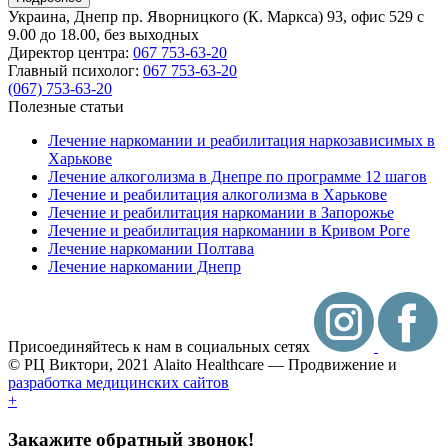
Украина, Днепр
пр. Яворницкого (К. Маркса) 93, офис 529
с
9.00 до 18.00, без выходных
Директор центра:
067 753-63-20
Главный психолог:
067 753-63-20
(067) 753-63-20
Полезные статьи
Лечение наркомании и реабилитация наркозависимых в
Харькове
Лечение алкоголизма в Днепре по программе 12 шагов
Лечение и реабилитация алкоголизма в Харькове
Лечение и реабилитация наркомании в Запорожье
Лечение и реабилитация наркомании в Кривом Роге
Лечение наркомании Полтава
Лечение наркомании Днепр
Присоединяйтесь к нам в социальных сетях
© РЦ Виктори, 2021
Alaito Healthcare — Продвижение и
разработка медицинских сайтов
+
Закажите обратный звонок!