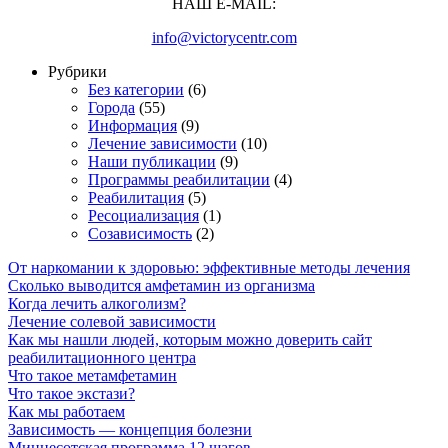
НАШ E-MAIL:
info@victorycentr.com
Рубрики
Без категории
(6)
Города
(55)
Информация
(9)
Лечение зависимости
(10)
Наши публикации
(9)
Программы реабилитации
(4)
Реабилитация
(5)
Ресоциализация
(1)
Созависимость
(2)
От наркомании к здоровью: эффективные методы лечения
Сколько выводится амфетамин из организма
Когда лечить алкоголизм?
Лечение солевой зависимости
Как мы нашли людей, которым можно доверить сайт
реабилитационного центра
Что такое метамфетамин
Что такое экстази?
Как мы работаем
Зависимость — концепция болезни
Миннесотская программа 12 шагов