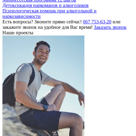
Детоксикация наркоманов и алкоголиков
Психологическая помощь при алкогольной и
наркозависимости
Есть вопросы? Звоните прямо сейчас!
067 753-63-20
или
закажите звонок на удобное для Вас время!
Заказать звонок
Наши проекты