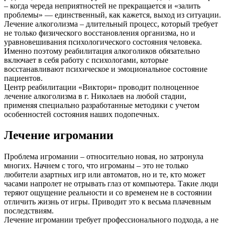
– когда череда неприятностей не прекращается и «залить
проблемы» — единственный, как кажется, выход из ситуации.
Лечение алкоголизма – длительный процесс, который требует
не только физического восстановления организма, но и
уравновешивания психологического состояния человека.
Именно поэтому реабилитация алкоголиков обязательно
включает в себя работу с психологами, которые
восстанавливают психическое и эмоциональное состояние
пациентов.
Центр реабилитации «Виктори» проводит полноценное
лечение алкоголизма в г. Николаев на любой стадии,
применяя специально разработанные методики с учетом
особенностей состояния наших подопечных.
Лечение игромании
Проблема игромании – относительно новая, но затронула
многих. Начнем с того, что игроманы – это не только
любители азартных игр или автоматов, но и те, кто может
часами напролет не отрывать глаз от компьютера. Такие люди
теряют ощущение реальности и со временем не в состоянии
отличить жизнь от игры. Приводит это к весьма плачевным
последствиям.
Лечение игромании требует профессионального подхода, а не