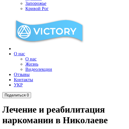
Запорожье
Кривой Рог
О нас
О нас
Жизнь
Видеолекции
Отзывы
Контакты
УКР
Поделиться
0
Лечение и реабилитация
наркомании в Николаеве