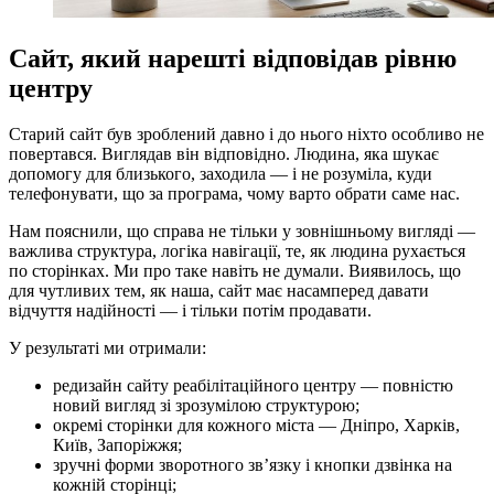
Сайт, який нарешті відповідав рівню
центру
Старий сайт був зроблений давно і до нього ніхто особливо не
повертався. Виглядав він відповідно. Людина, яка шукає
допомогу для близького, заходила — і не розуміла, куди
телефонувати, що за програма, чому варто обрати саме нас.
Нам пояснили, що справа не тільки у зовнішньому вигляді —
важлива структура, логіка навігації, те, як людина рухається
по сторінках. Ми про таке навіть не думали. Виявилось, що
для чутливих тем, як наша, сайт має насамперед давати
відчуття надійності — і тільки потім продавати.
У результаті ми отримали:
редизайн сайту реабілітаційного центру — повністю
новий вигляд зі зрозумілою структурою;
окремі сторінки для кожного міста — Дніпро, Харків,
Київ, Запоріжжя;
зручні форми зворотного зв’язку і кнопки дзвінка на
кожній сторінці;