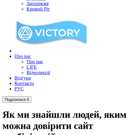
Запоріжжя
Кривий Ріг
Про нас
Про нас
LIFE
Відеолекції
Відгуки
Контакти
РУС
Поділитися
0
Як ми знайшли людей, яким
можна довірити сайт