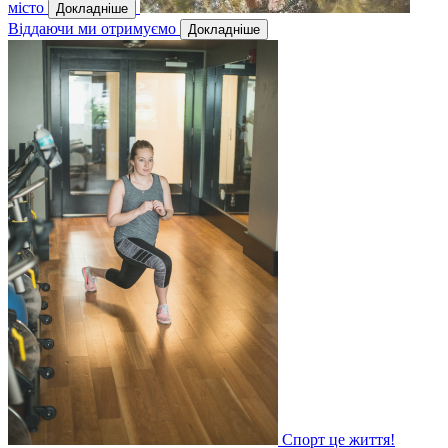
місто
Докладніше
Віддаючи ми отримуємо
Докладніше
Спорт це життя!