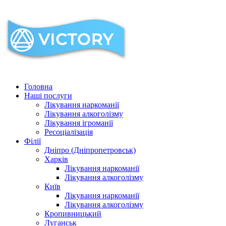
Головна
Наші послуги
Лікування наркоманії
Лікування алкоголізму
Лікування ігроманії
Ресоціалізація
Філії
Дніпро (Дніпропетровськ)
Харків
Лікування наркоманії
Лікування алкоголізму
Київ
Лікування наркоманії
Лікування алкоголізму
Кропивницький
Луганськ