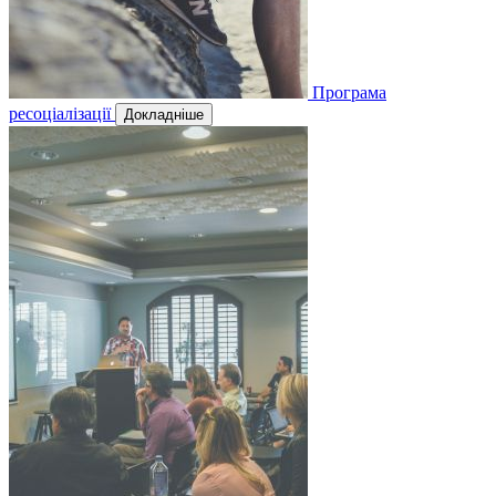
Програма
ресоціалізації
Докладніше