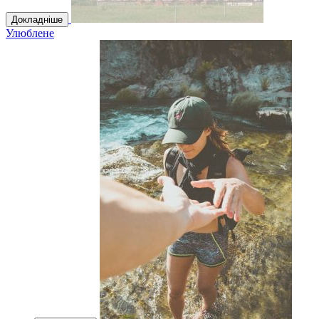
Докладніше
Улюблене