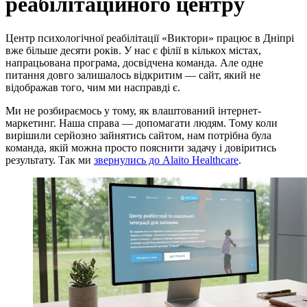
реабілітаційного центру
Центр психологічної реабілітації «Виктори» працює в Дніпрі
вже більше десяти років. У нас є філії в кількох містах,
напрацьована програма, досвідчена команда. Але одне
питання довго залишалось відкритим — сайт, який не
відображав того, чим ми насправді є.
Ми не розбираємось у тому, як влаштований інтернет-
маркетинг. Наша справа — допомагати людям. Тому коли
вирішили серйозно зайнятись сайтом, нам потрібна була
команда, якій можна просто пояснити задачу і довіритись
результату. Так ми
звернулись до Alaito Healthcare
.