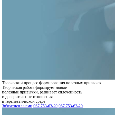
Творческий процесс формирования полезных привычек
Творческая работа формирует новые
полезные привычки, развивает сплоченность
и доверительные отношения
в терапевтической среде
Зв'язатися з нами
067 753-63-20
067 753-63-20