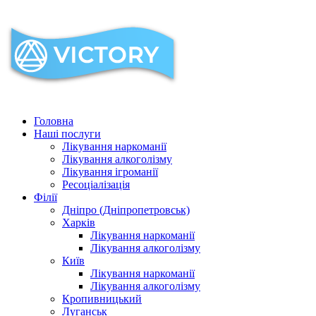
Головна
Наші послуги
Лікування наркоманії
Лікування алкоголізму
Лікування ігроманії
Ресоціалізація
Філії
Дніпро (Дніпропетровськ)
Харків
Лікування наркоманії
Лікування алкоголізму
Київ
Лікування наркоманії
Лікування алкоголізму
Кропивницький
Луганськ