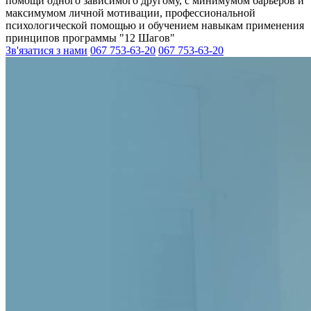
помощи одного зависимого другому, с минимумом барьеров и
максимумом личной мотивации, профессиональной
психологической помощью и обучением навыкам применения
принципов программы "12 Шагов"
Зв'язатися з нами
067 753-63-20
067 753-63-20