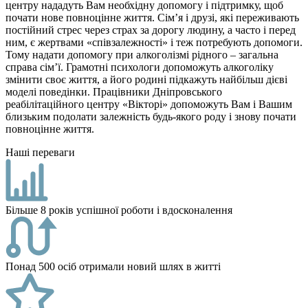
центру нададуть Вам необхідну допомогу і підтримку, щоб
почати нове повноцінне життя. Сім’я і друзі, які переживають
постійний стрес через страх за дорогу людину, а часто і перед
ним, є жертвами «співзалежності» і теж потребують допомоги.
Тому надати допомогу при алкоголізмі рідного – загальна
справа сім’ї. Грамотні психологи допоможуть алкоголіку
змінити своє життя, а його родині підкажуть найбільш дієві
моделі поведінки. Працівники Дніпровського
реабілітаційного центру «Вікторі» допоможуть Вам і Вашим
близьким подолати залежність будь-якого роду і знову почати
повноцінне життя.
Наші переваги
Більше 8 років успішної роботи і вдосконалення
Понад 500 осіб отримали новий шлях в житті