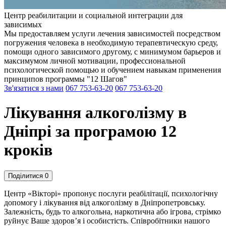
Центр реабилитации и социальной интеграции для
зависимых
Мы предоставляем услуги лечения зависимостей посредством
погружения человека в необходимую терапевтическую среду,
помощи одного зависимого другому, с минимумом барьеров и
максимумом личной мотивации, профессиональной
психологической помощью и обучением навыкам применения
принципов программы "12 Шагов"
Зв'язатися з нами
067 753-63-20
067 753-63-20
Лікування алкоголізму в
Дніпрі за програмою 12
кроків
Поділитися
0
Центр «Вікторі» пропонує послуги реабілітації, психологічну
допомогу і лікування від алкоголізму в Дніпропетровську.
Залежність, будь то алкогольна, наркотична або ігрова, стрімко
руйнує Ваше здоров’я і особистість. Співробітники нашого