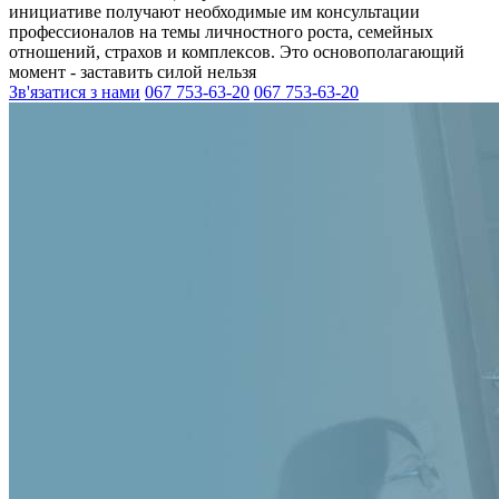
инициативе получают необходимые им консультации
профессионалов на темы личностного роста, семейных
отношений, страхов и комплексов. Это основополагающий
момент - заставить силой нельзя
Зв'язатися з нами
067 753-63-20
067 753-63-20