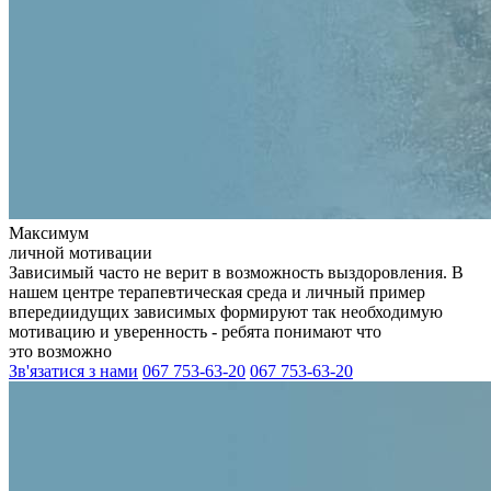
Максимум
личной мотивации
Зависимый часто не верит в возможность выздоровления. В
нашем центре терапевтическая среда и личный пример
впередиидущих зависимых формируют так необходимую
мотивацию и уверенность - ребята понимают что
это возможно
Зв'язатися з нами
067 753-63-20
067 753-63-20