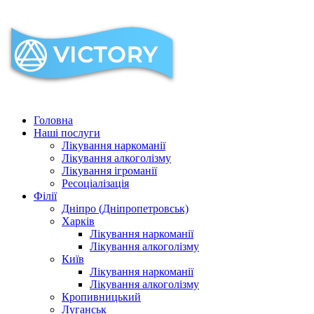
Головна
Наші послуги
Лікування наркоманії
Лікування алкоголізму
Лікування ігроманії
Ресоціалізація
Філії
Дніпро (Дніпропетровськ)
Харків
Лікування наркоманії
Лікування алкоголізму
Київ
Лікування наркоманії
Лікування алкоголізму
Кропивницький
Луганськ