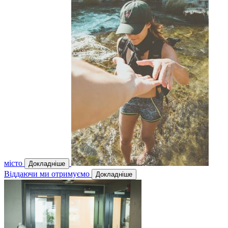
місто
Докладніше
Віддаючи ми отримуємо
Докладніше