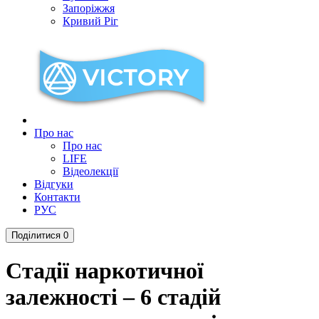
Запоріжжя
Кривий Ріг
Про нас
Про нас
LIFE
Відеолекції
Відгуки
Контакти
РУС
Поділитися
0
Стадії наркотичної
залежності – 6 стадій