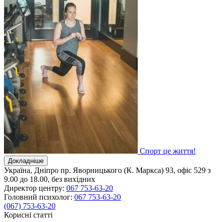
Спорт це життя!
Докладніше
Україна, Дніпро
пр. Яворницького (К. Маркса) 93, офіс 529
з
9.00 до 18.00, без вихідних
Директор центру:
067 753-63-20
Головний психолог:
067 753-63-20
(067) 753-63-20
Корисні статті