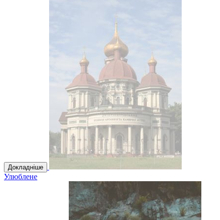
Докладніше
Улюблене