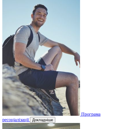
Програма
ресоціалізації
Докладніше