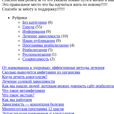
Это правильное место что бы научиться жить по новому!!!!!
Спасибо за заботу и поддержку!!!!!!
Рубрики
Без категории
(6)
Города
(55)
Информация
(9)
Лечение зависимости
(10)
Наши публикации
(9)
Программы реабилитации
(4)
Реабилитация
(5)
Ресоциализация
(1)
Созависимость
(2)
От наркомании к здоровью: эффективные методы лечения
Сколько выводится амфетамин из организма
Когда лечить алкоголизм?
Лечение солевой зависимости
Как мы нашли людей, которым можно доверить сайт реабилит
Что такое метамфетамин
Что такое экстази?
Как мы работаем
Зависимость — концепция болезни
Миннесотская программа 12 шагов
Детоксикация наркоманов и алкоголиков