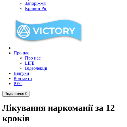
Запоріжжя
Кривий Ріг
Про нас
Про нас
LIFE
Відеолекції
Відгуки
Контакти
РУС
Поділитися
0
Лікування наркоманії за 12
кроків