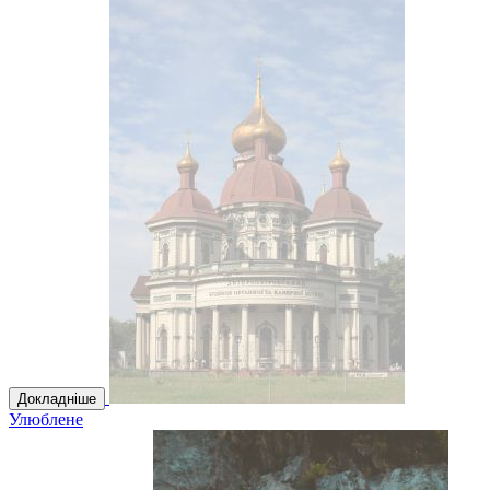
Докладніше
Улюблене