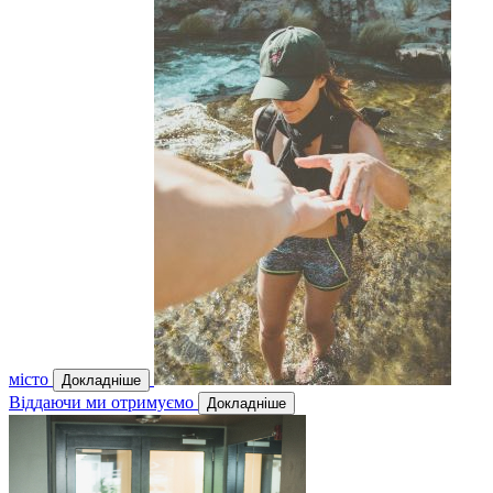
місто
Докладніше
Віддаючи ми отримуємо
Докладніше