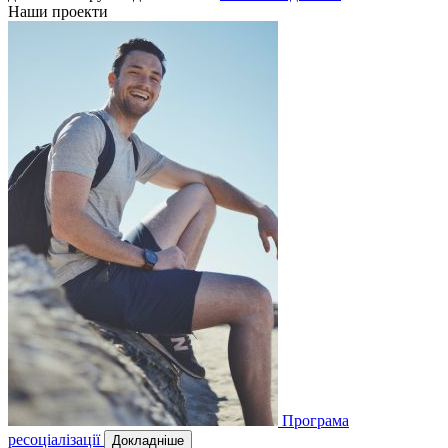
Наши проекти
Програма
ресоціалізації
Докладніше