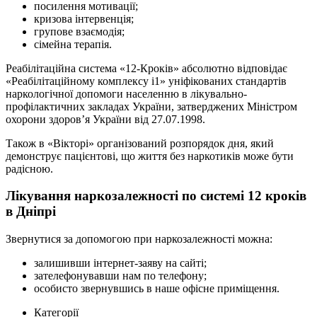
посилення мотивації;
кризова інтервенція;
групове взаємодія;
сімейна терапія.
Реабілітаційна система «12-Кроків» абсолютно відповідає
«Реабілітаційному комплексу i1» уніфікованих стандартів
наркологічної допомоги населенню в лікувально-
профілактичних закладах України, затверджених Міністром
охорони здоров’я України від 27.07.1998.
Також в «Вікторі» організований розпорядок дня, який
демонструє пацієнтові, що життя без наркотиків може бути
радісною.
Лікування наркозалежності по системі 12 кроків
в Дніпрі
Звернутися за допомогою при наркозалежності можна:
залишивши інтернет-заяву на сайті;
зателефонувавши нам по телефону;
особисто звернувшись в наше офісне приміщення.
Категорії