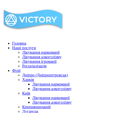
Головна
Наші послуги
Лікування наркоманії
Лікування алкоголізму
Лікування ігроманії
Ресоціалізація
Філії
Дніпро (Дніпропетровськ)
Харків
Лікування наркоманії
Лікування алкоголізму
Київ
Лікування наркоманії
Лікування алкоголізму
Кропивницький
Луганськ