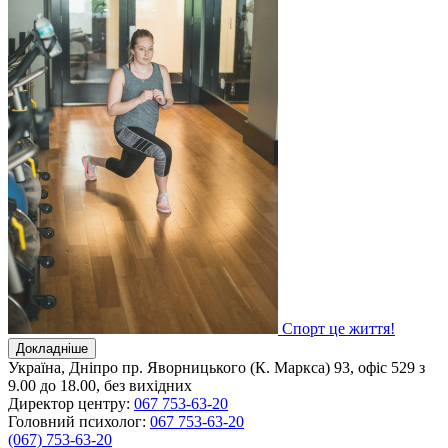
Спорт це життя!
Докладніше
Україна, Дніпро
пр. Яворницького (К. Маркса) 93, офіс 529
з
9.00 до 18.00, без вихідних
Директор центру:
067 753-63-20
Головний психолог:
067 753-63-20
(067) 753-63-20