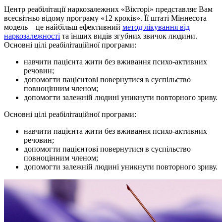
Центр реабілітації наркозалежних «Вікторі» представляє Вам
всесвітньо відому програму «12 кроків». Її штаті Міннесота
модель – це найбільш ефективний
метод лікування від
наркозалежності
та інших видів згубних звичок людини.
Основні цілі реабілітаційної програми:
навчити пацієнта жити без вживання психо-активних
речовин;
допомогти пацієнтові повернутися в суспільство
повноцінним членом;
допомогти залежній людині уникнути повторного зриву.
Основні цілі реабілітаційної програми:
навчити пацієнта жити без вживання психо-активних
речовин;
допомогти пацієнтові повернутися в суспільство
повноцінним членом;
допомогти залежній людині уникнути повторного зриву.