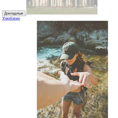
Докладніше
Улюблене