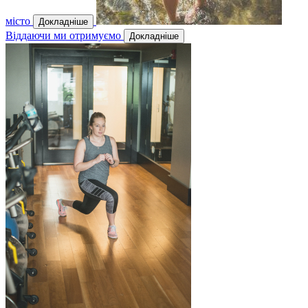
місто
Докладніше
Віддаючи ми отримуємо
Докладніше