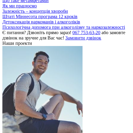
Що таке метамфетамін
Як ми працюємо
Залежність – концепція хвороби
Штаті Міннесота програма 12 кроків
Детоксикація наркоманів і алкоголіків
Психологічна допомога при алкоголізму та наркозалежності
Є питання? Дзвоніть прямо зараз!
067 753-63-20
або замовте
дзвінок на зручне для Вас час!
Замовити дзвінок
Наши проекти