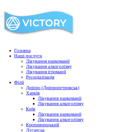
Головна
Наші послуги
Лікування наркоманії
Лікування алкоголізму
Лікування ігроманії
Ресоціалізація
Філії
Дніпро (Дніпропетровськ)
Харків
Лікування наркоманії
Лікування алкоголізму
Київ
Лікування наркоманії
Лікування алкоголізму
Кропивницький
Луганськ