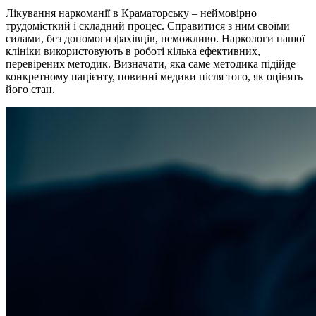
Лікування наркоманії в Краматорську – неймовірно
трудомісткий і складний процес. Справитися з ним своїми
силами, без допомоги фахівців, неможливо. Наркологи нашої
клініки використовують в роботі кілька ефективних,
перевірених методик. Визначати, яка саме методика підійде
конкретному пацієнту, повинні медики після того, як оцінять
його стан.