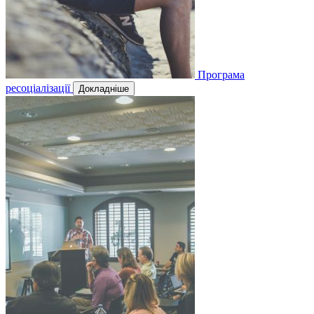
Програма
ресоціалізації
Докладніше